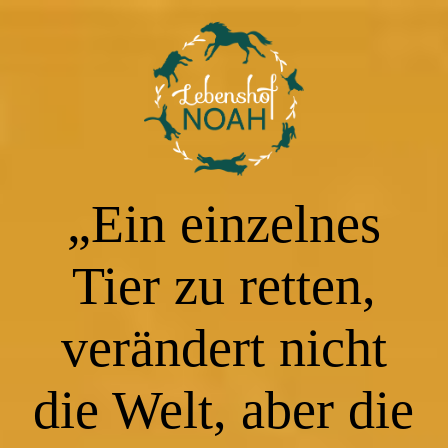
Willkommen
Tiere
„Ein einzelnes
Helfen
Tier zu retten,
Kontakt
verändert nicht
Datenschutz
die Welt, aber die