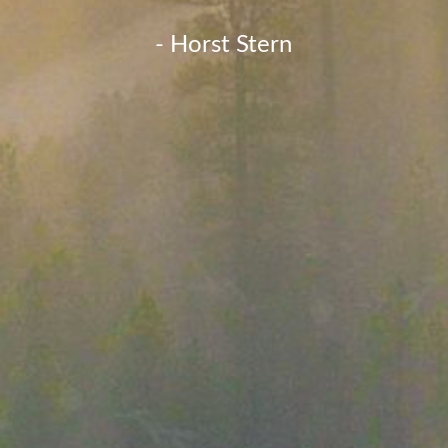
- Horst Stern