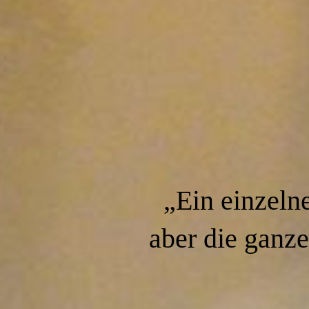
schutz
„Ein einzelne
aber die ganze