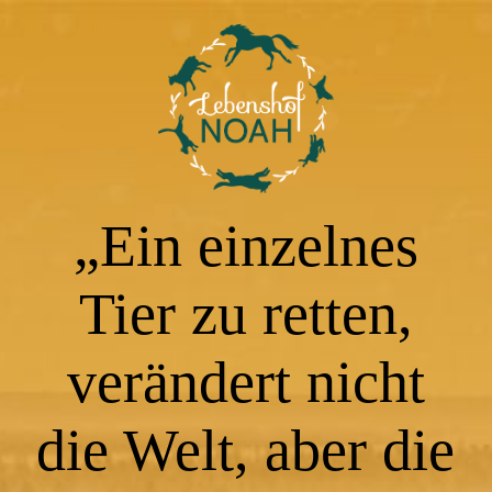
Willkommen
Tiere
„Ein einzelnes
Helfen
Tier zu retten,
Kontakt
verändert nicht
Datenschutz
die Welt, aber die