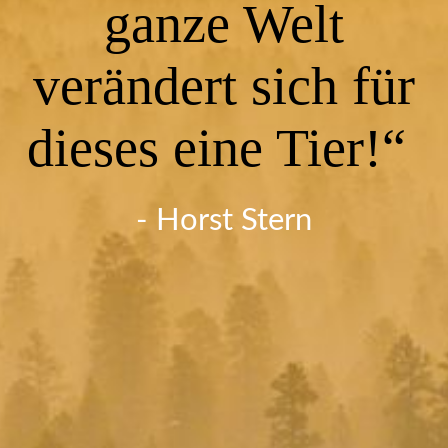
Impressum
ganze Welt
verändert sich für
dieses eine Tier!“
- Horst Stern